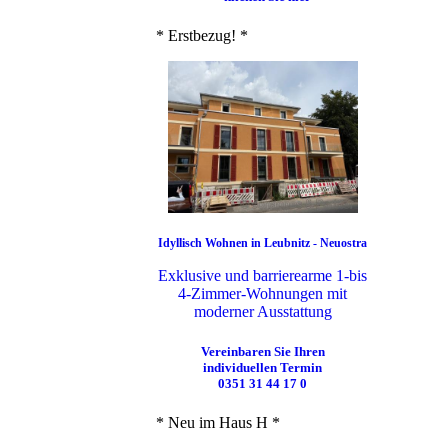
* Erstbezug! *
Idyllisch Wohnen in Leubnitz - Neuostra
Exklusive und barrierearme 1-bis
4-Zimmer-Wohnungen mit
moderner Ausstattung
Vereinbaren Sie Ihren
individuellen Termin
0351 31 44 17 0
* Neu im Haus H *