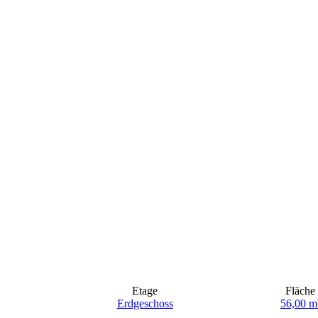
Etage
Fläche
Erdgeschoss
56,00 m