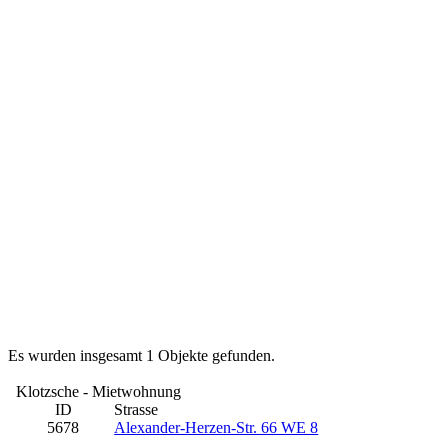
Es wurden insgesamt 1 Objekte gefunden.
Klotzsche - Mietwohnung
ID
Strasse
5678
Alexander-Herzen-Str. 66 WE 8