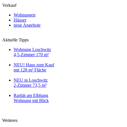
Verkauf
Wohnungen
Häuser
neue Angebote
Aktuelle Tipps
Wohnung Loschwitz
4,5-Zimmer 170 m²
NEU! Haus zum Kauf
mit 128 m² Fläche
NEU in Loschwitz
2-Zimmer 73,5 m²
Rarität am Elbhang
Wohnung mit Blick
Weiteres