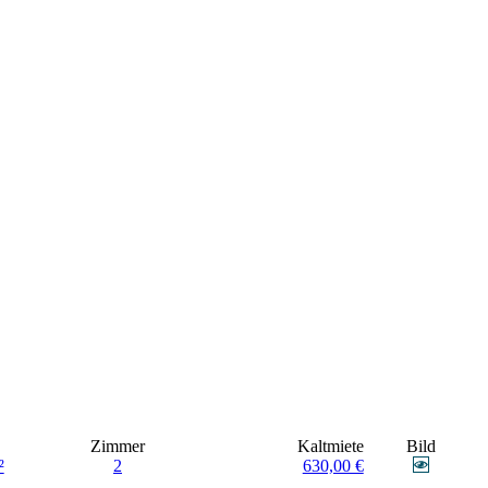
Zimmer
Kaltmiete
Bild
²
2
630,00 €