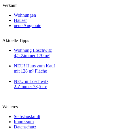
Verkauf
Wohnungen
Häuser
neue Angebote
Aktuelle Tipps
Wohnung Loschwitz
4,5-Zimmer 170 m²
NEU! Haus zum Kauf
mit 128 m² Fläche
NEU in Loschwitz
2-Zimmer 73,5 m²
Weiteres
Selbstauskunft
Impressum
Datenschutz