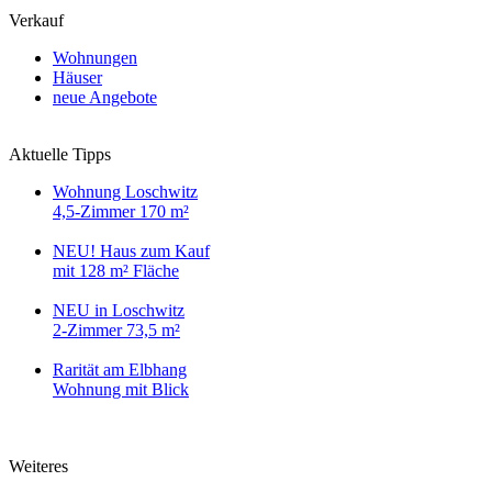
Verkauf
Wohnungen
Häuser
neue Angebote
Aktuelle Tipps
Wohnung Loschwitz
4,5-Zimmer 170 m²
NEU! Haus zum Kauf
mit 128 m² Fläche
NEU in Loschwitz
2-Zimmer 73,5 m²
Rarität am Elbhang
Wohnung mit Blick
Weiteres