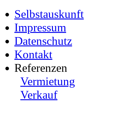
Selbstauskunft
Impressum
Datenschutz
Kontakt
Referenzen
Vermietung
Verkauf